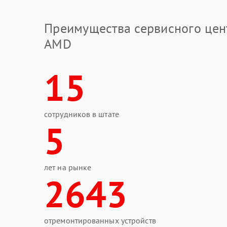
Преимущества сервисного цен
AMD
15
сотрудников в штате
5
лет на рынке
2643
отремонтированных устройств