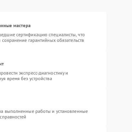
анные мастера
шедшие сертификацию специалисты, что
и сохранение гарантийных обязательств
нт
ровести экспресс-диагностику и
уя время без устройства
на выполненные работы и установленные
исправностей