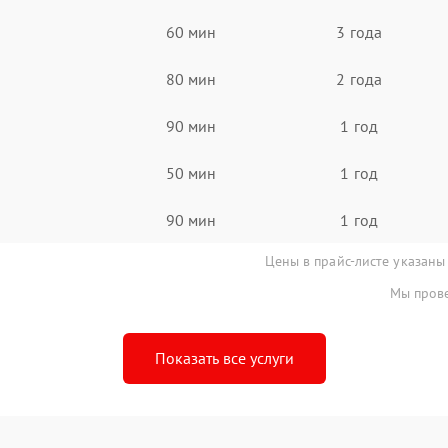
60 мин
3 года
80 мин
2 года
90 мин
1 год
50 мин
1 год
90 мин
1 год
Цены в прайс-листе указаны
Мы прове
Показать все услуги