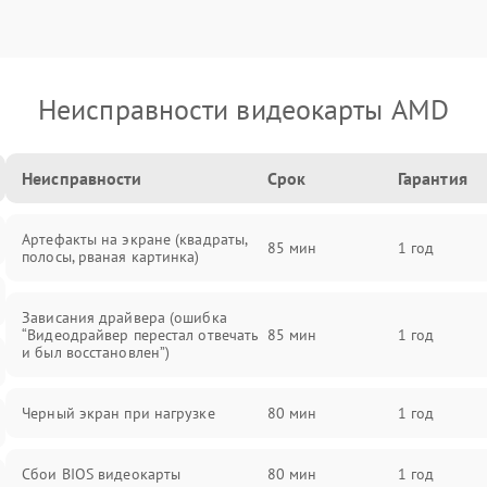
Неисправности видеокарты AMD
Неисправности
Срок
Гарантия
Артефакты на экране (квадраты,
85 мин
1 год
полосы, рваная картинка)
Зависания драйвера (ошибка
“Видеодрайвер перестал отвечать
85 мин
1 год
и был восстановлен”)
Черный экран при нагрузке
80 мин
1 год
Сбои BIOS видеокарты
80 мин
1 год