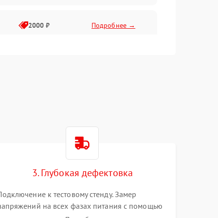
2000 ₽
Подробнее →
3. Глубокая дефектовка
Подключение к тестовому стенду. Замер
напряжений на всех фазах питания с помощью
осциллографа. Проверка инициализации.