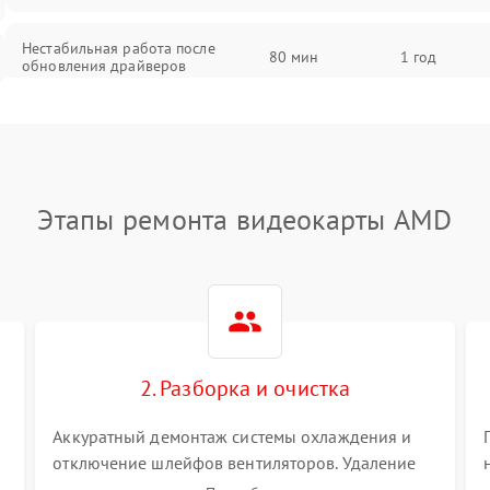
Нестабильная работа после
80 мин
1 год
обновления драйверов
Этапы ремонта видеокарты AMD
2. Разборка и очистка
Аккуратный демонтаж системы охлаждения и
отключение шлейфов вентиляторов. Удаление
старой термопасты с кристалла графического