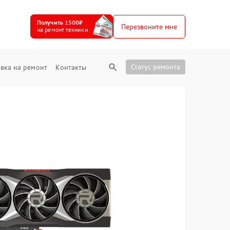
Получить 1500₽
Перезвоните мне
на ремонт техники
Статус ремонта
вка на ремонт
Контакты