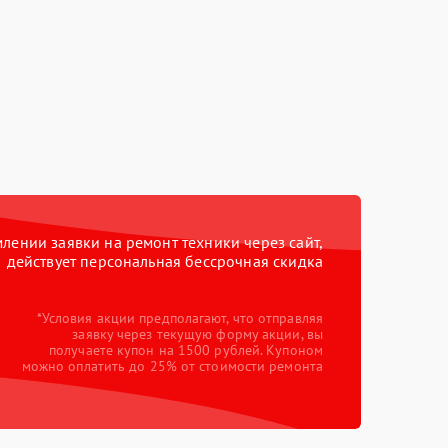
ении заявки на ремонт техники через сайт,
действует персональная бессрочная скидка
*Условия акции предполагают, что отправляя
заявку через текущую форму акции, вы
получаете купон на 1500 рублей. Купоном
можно оплатить до 25% от стоимости ремонта