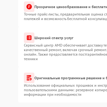
Прозрачное ценообразование и бесплатн
Точные прайс-листы, предварительная оценка с
платежей и возможность бесплатной консультац
Широкий спектр услуг
Сервисный центр AMD обеспечивает доставку те
качественный ремонт, включая срочный ремонт. 
онлайн. Также предоставляется постгарантийн
техники
Оригинальные программные решение и 
Использование официальных прошивок и инстру
пользовательскими данными: резервное копиро
информации при необходимости